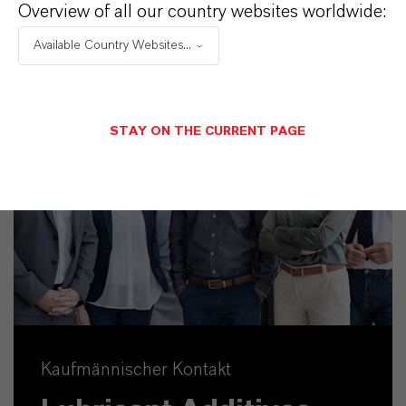
Overview of all our country websites worldwide:
Available Country Websites...
STAY ON THE CURRENT PAGE
Kaufmännischer Kontakt