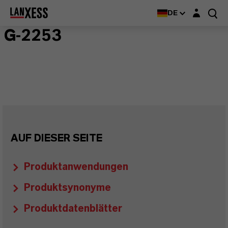
Login-Maske
DE
G-2253
AUF DIESER SEITE
Produktanwendungen
Produktsynonyme
Produktdatenblätter