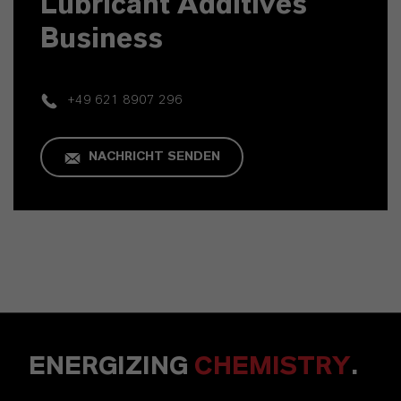
Lubricant Additives
Business
+49 621 8907 296
NACHRICHT SENDEN
ENERGIZING
CHEMISTRY
.