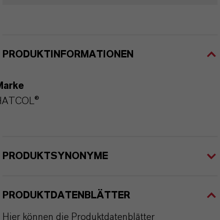
PRODUKTINFORMATIONEN
Marke
HATCOL®
PRODUKTSYNONYME
PRODUKTDATENBLÄTTER
Hier können die Produktdatenblätter