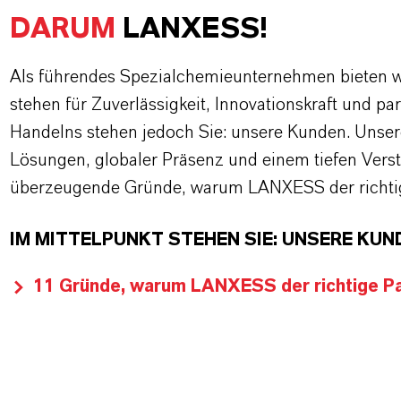
DARUM
LANXESS!
Als führendes Spezialchemieunternehmen bieten wi
stehen für Zuverlässigkeit, Innovationskraft und pa
Handelns stehen jedoch Sie: unsere Kunden. Unse
Lösungen, globaler Präsenz und einem tiefen Verstän
überzeugende Gründe, warum LANXESS der richtige
IM MITTELPUNKT STEHEN SIE: UNSERE KUN
11 Gründe, warum LANXESS der richtige Par