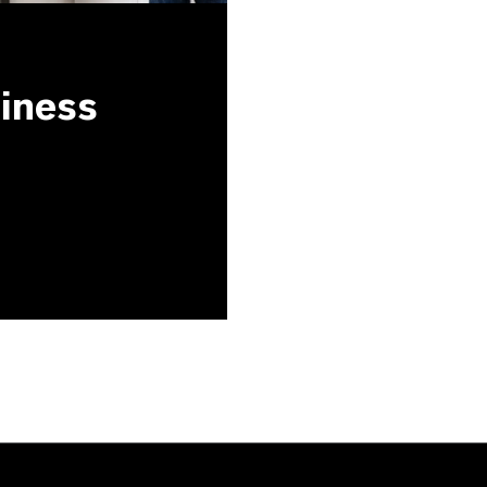
siness