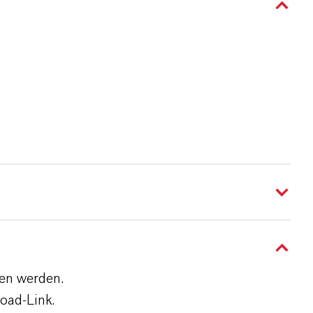
den werden.
oad-Link.