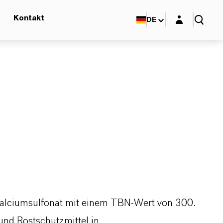
Login-Maske
Kontakt
DE
 Calciumsulfonat mit einem TBN-Wert von 300.
und Rostschutzmittel in