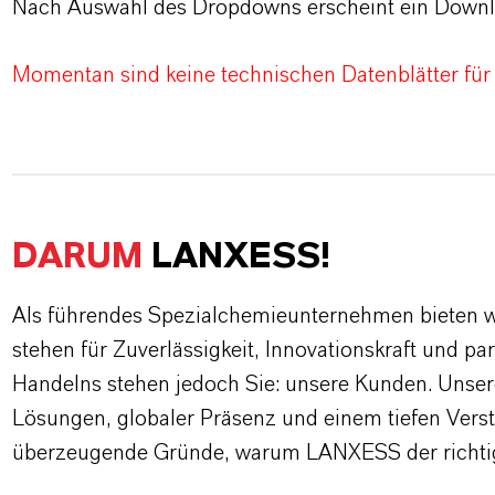
Nach Auswahl des Dropdowns erscheint ein Downl
Momentan sind keine technischen Datenblätter für
DARUM
LANXESS!
Als führendes Spezialchemieunternehmen bieten wi
stehen für Zuverlässigkeit, Innovationskraft und pa
Handelns stehen jedoch Sie: unsere Kunden. Unse
Lösungen, globaler Präsenz und einem tiefen Verstän
überzeugende Gründe, warum LANXESS der richtige