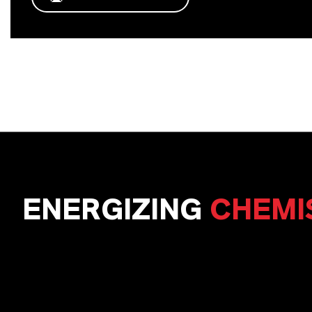
ENERGIZING
CHEMI