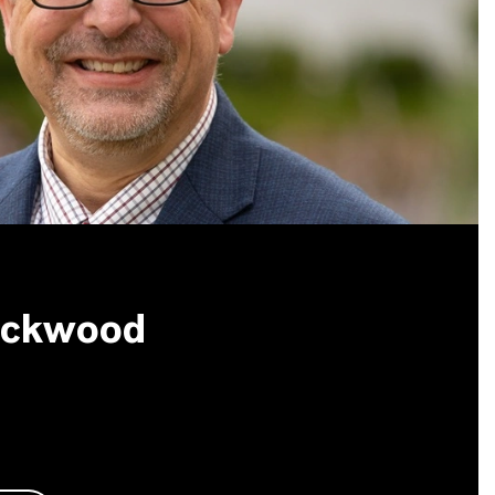
ckwood