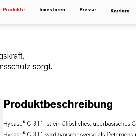
Produkte
Investoren
Presse
Karriere
gskraft,
nsschutz sorgt.
Produktbeschreibung
Hybase® C-311 ist ein öllösliches, überbasisches
Hybase® C-311 wird typischerweise als Detergens 