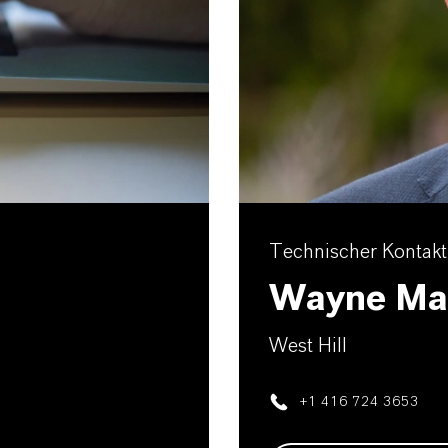
Technischer Kontakt
Wayne Ma
West Hill
+1 416 724 3653