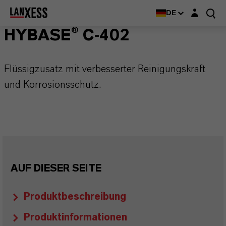
Login-Maske
DE
HYBASE® C-402
Flüssigzusatz mit verbesserter Reinigungskraft
und Korrosionsschutz.
AUF DIESER SEITE
Produktbeschreibung
Produktinformationen