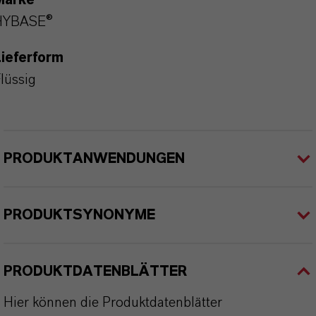
Marke
HYBASE®
ieferform
lüssig
PRODUKTANWENDUNGEN
PRODUKTSYNONYME
PRODUKTDATENBLÄTTER
Hier können die Produktdatenblätter