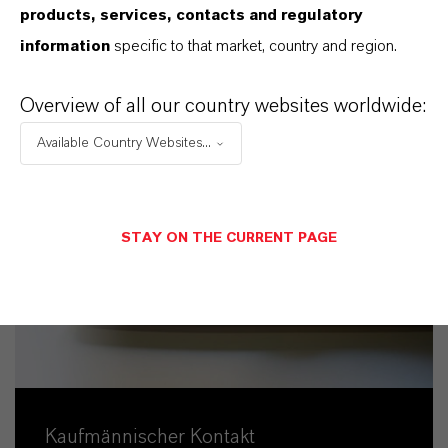
products, services, contacts and regulatory
information
specific to that market, country and region.
Overview of all our country websites worldwide:
Available Country Websites...
STAY ON THE CURRENT PAGE
Kaufmännischer Kontakt