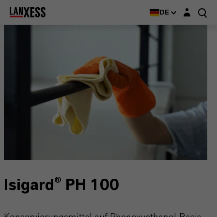
Login-Maske
DE
Isigard® PH 100