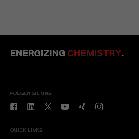
ENERGIZING
CHEMISTRY
.
FOLGEN SIE UNS
QUICK LINKS