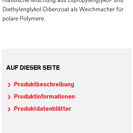
Klassische Mischung aus Dipropylenglykol- und
Diethylenglykol-Dibenzoat als Weichmacher für
polare Polymere.
AUF DIESER SEITE
Produktbeschreibung
Produktinformationen
Produktdatenblätter