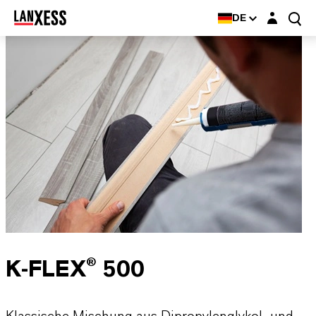
Login-Maske
DE
K-FLEX® 500