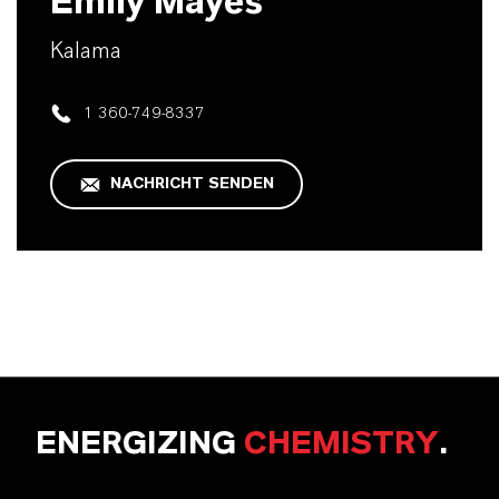
Emily Mayes
Kalama
1 360-749-8337
NACHRICHT SENDEN
ENERGIZING
CHEMISTRY
.