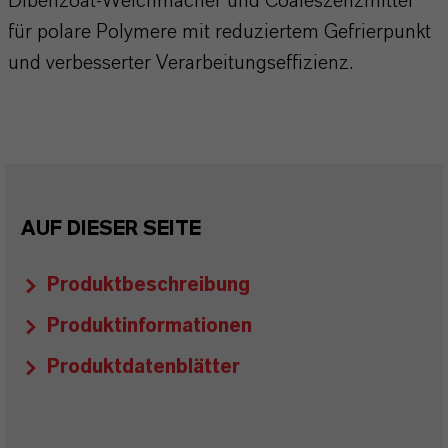
Dibenzoat-Weichmacher und Coaleszenzmittel
für polare Polymere mit reduziertem Gefrierpunkt
und verbesserter Verarbeitungseffizienz.
AUF DIESER SEITE
Produktbeschreibung
Produktinformationen
Produktdatenblätter