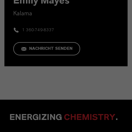
Emily Mayes
Kalama
1 360-749-8337
NACHRICHT SENDEN
ENERGIZING
CHEMISTRY
.