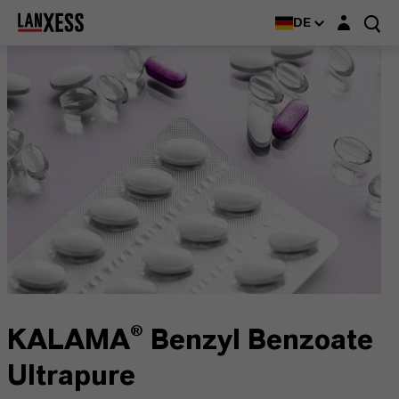
Login-Maske
DE
KALAMA® Benzyl Benzoate
Ultrapure