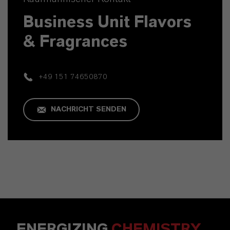
Business Unit Flavors
& Fragrances
+49 151 74650870
NACHRICHT SENDEN
ENERGIZING
CHEMISTRY
.