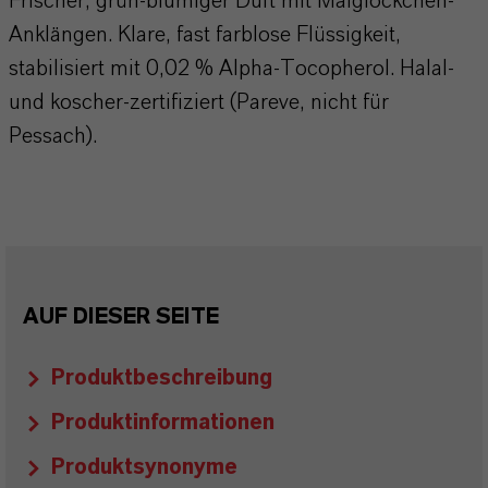
Frischer, grün-blumiger Duft mit Maiglöckchen-
Anklängen. Klare, fast farblose Flüssigkeit,
stabilisiert mit 0,02 % Alpha-Tocopherol. Halal-
und koscher-zertifiziert (Pareve, nicht für
Pessach).
AUF DIESER SEITE
Produktbeschreibung
Produktinformationen
Produktsynonyme