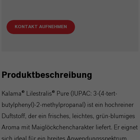
KONTAKT AUFNEHMEN
Produktbeschreibung
Kalama® Lilestralis® Pure (IUPAC: 3-(4-tert-
butylphenyl)-2-methylpropanal) ist ein hochreiner
Duftstoff, der ein frisches, leichtes, grün-blumiges
Aroma mit Maiglöckchencharakter liefert. Er eignet
sich ideal für ein breites Anwendungsspektrum,