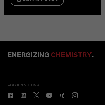
NACHRICHT SENDEN
ENERGIZING
CHEMISTRY
.
FOLGEN SIE UNS