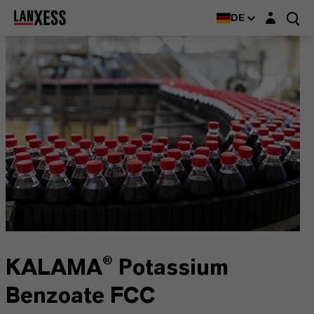
Login-Maske
DE
KALAMA® Potassium
Benzoate FCC