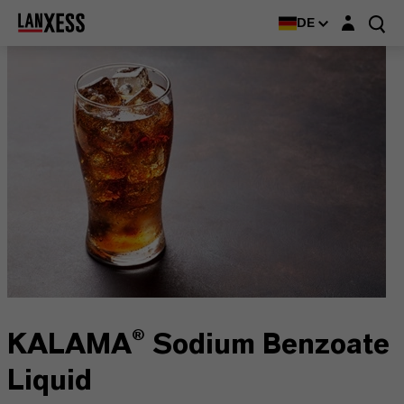
Login-Maske
DE
KALAMA® Sodium Benzoate
Liquid