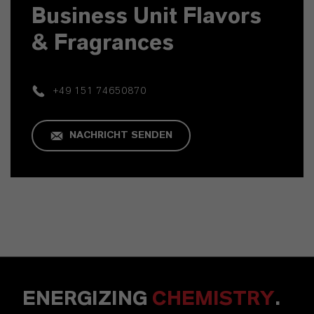
Business Unit Flavors
& Fragrances
+49 151 74650870
NACHRICHT SENDEN
ENERGIZING
CHEMISTRY
.