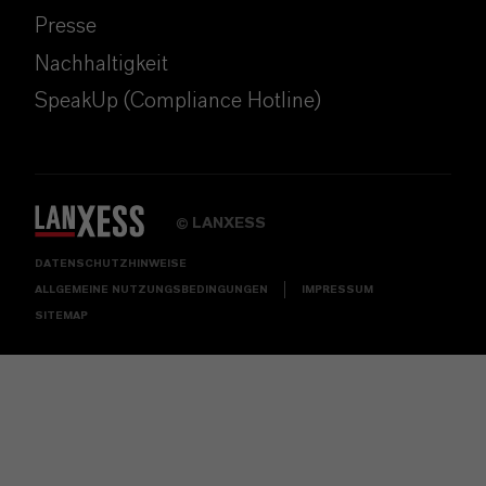
Presse
Nachhaltigkeit
SpeakUp (Compliance Hotline)
LANXESS
©
DATENSCHUTZHINWEISE
ALLGEMEINE NUTZUNGSBEDINGUNGEN
IMPRESSUM
SITEMAP