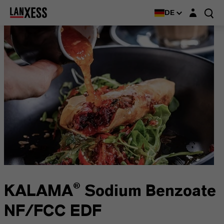
Login-Maske
DE
KALAMA® Sodium Benzoate
NF/FCC EDF