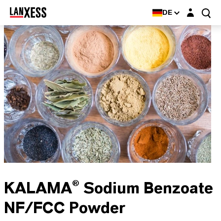
Login-Maske
DE
KALAMA® Sodium Benzoate
NF/FCC Powder