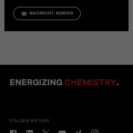
NACHRICHT SENDEN
ENERGIZING
CHEMISTRY
.
FOLGEN SIE UNS