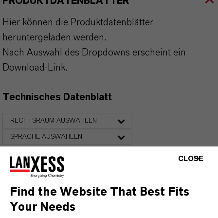
PRODUKTDATENBLÄTTER
Hier können die Produktdatenblätter
heruntergeladen werden.
Nach Auswahl des Dropdowns erscheint ein
Download-Link.
Technisches Datenblatt
RECHTSRAUM AUSWÄHLEN
SPRACHE AUSWÄHLEN
CLOSE
Find the Website That Best Fits
Your Needs