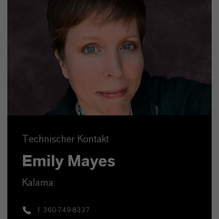
Technischer Kontakt
Emily Mayes
Kalama
1 360-749-8337