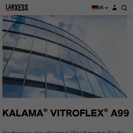
Login-Maske
DE
KALAMA® VITROFLEX® A99