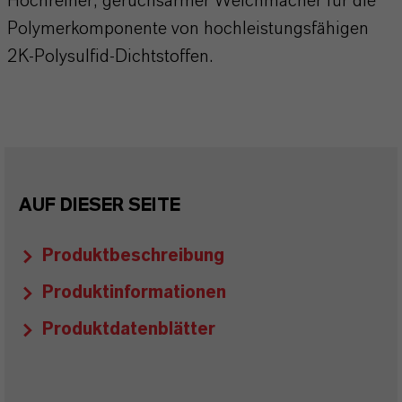
Hochreiner, geruchsarmer Weichmacher für die
Polymerkomponente von hochleistungsfähigen
2K-Polysulfid-Dichtstoffen.
AUF DIESER SEITE
Produktbeschreibung
Produktinformationen
Produktdatenblätter