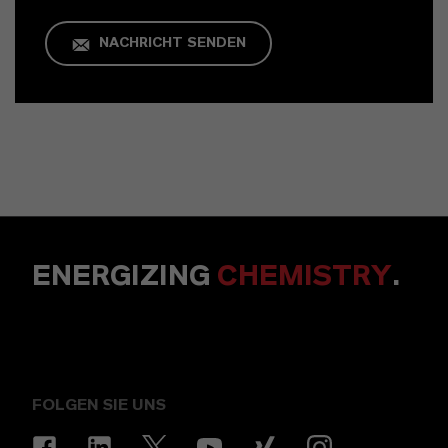
NACHRICHT SENDEN
ENERGIZING
CHEMISTRY
.
FOLGEN SIE UNS