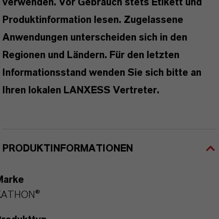
verwenden. Vor Gebrauch stets Etikett und
Produktinformation lesen. Zugelassene
Anwendungen unterscheiden sich in den
Regionen und Ländern. Für den letzten
Informationsstand wenden Sie sich bitte an
Ihren lokalen LANXESS Vertreter.
PRODUKTINFORMATIONEN
Marke
KATHON®