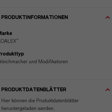
PRODUKTINFORMATIONEN
Marke
KOALEX™
Produkttyp
eichmacher und Modifikatoren
PRODUKTDATENBLÄTTER
Hier können die Produktdatenblätter
heruntergeladen werden.