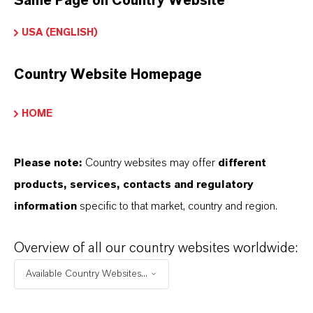
Same Page on Country Website
Partner für Ihr Unternehmen ist
USA (ENGLISH)
Country Website Homepage
HOME
Please note:
Country websites may offer
different
products, services, contacts and regulatory
information
specific to that market, country and region.
Overview of all our country websites worldwide:
Available Country Websites...