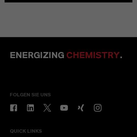
ENERGIZING
CHEMISTRY
.
FOLGEN SIE UNS
QUICK LINKS