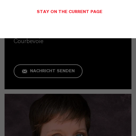
STAY ON THE CURRENT PAGE
Kaufmännischer Kontakt
Max Siebenbrock
Courbevoie
NACHRICHT SENDEN