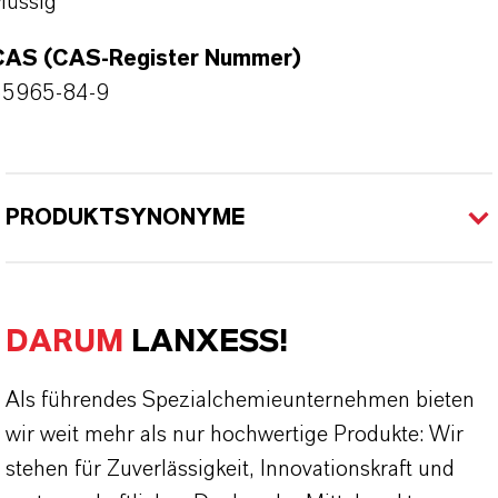
lüssig
CAS (CAS-Register Nummer)
55965-84-9
PRODUKTSYNONYME
DARUM
LANXESS!
Als führendes Spezialchemieunternehmen bieten
wir weit mehr als nur hochwertige Produkte: Wir
stehen für Zuverlässigkeit, Innovationskraft und