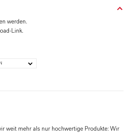
den werden.
oad-Link.
N
r weit mehr als nur hochwertige Produkte: Wir