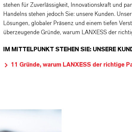
stehen für Zuverlässigkeit, Innovationskraft und pa
Handelns stehen jedoch Sie: unsere Kunden. Unse
Lösungen, globaler Präsenz und einem tiefen Verstän
überzeugende Gründe, warum LANXESS der richtige
IM MITTELPUNKT STEHEN SIE: UNSERE KUN
11 Gründe, warum LANXESS der richtige Par