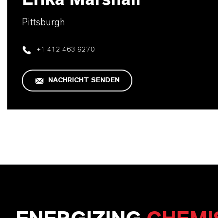
Pittsburgh
+1 412 463 9270
NACHRICHT SENDEN