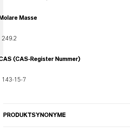
Molare Masse
249.2
CAS (CAS-Register Nummer)
143-15-7
PRODUKTSYNONYME