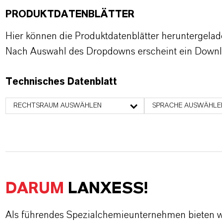
PRODUKTDATENBLÄTTER
Hier können die Produktdatenblätter heruntergela
Nach Auswahl des Dropdowns erscheint ein Downl
Technisches Datenblatt
RECHTSRAUM AUSWÄHLEN
SPRACHE AUSWÄHLE
DARUM
LANXESS!
Als führendes Spezialchemieunternehmen bieten wi