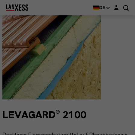
Login-Maske
DE
LEVAGARD® 2100