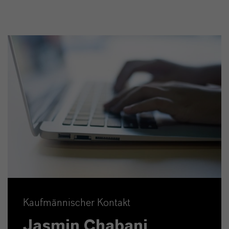
Kaufmännischer Kontakt
Jasmin Chabani