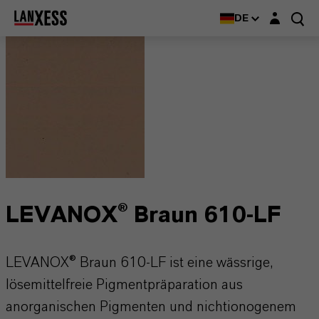
Login-Maske
DE
LEVANOX® Braun 610-LF
LEVANOX® Braun 610-LF ist eine wässrige,
lösemittelfreie Pigmentpräparation aus
anorganischen Pigmenten und nichtionogenem