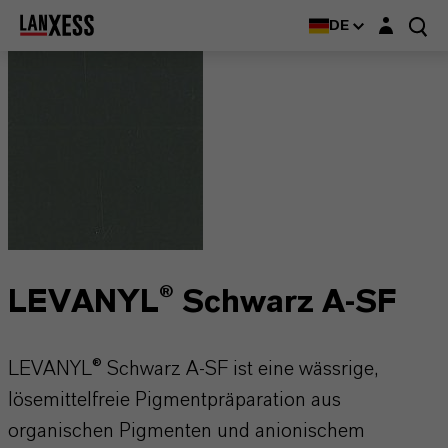
Login-Maske
DE
LEVANYL® Schwarz A-SF
LEVANYL® Schwarz A-SF ist eine wässrige,
lösemittelfreie Pigmentpräparation aus
organischen Pigmenten und anionischem