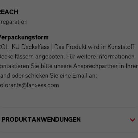
REACH
reparation
Verpackungsform
OL_KU Deckelfass | Das Produkt wird in Kunststoff
eckelfässern angeboten. Für weitere Informationen
ontaktieren Sie bitte unsere Ansprechpartner in Ihr
and oder schicken Sie eine Email an:
olorants@lanxess.com
PRODUKTANWENDUNGEN