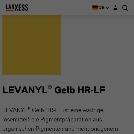
Login-Maske
DE
LEVANYL® Gelb HR-LF
LEVANYL® Gelb HR-LF ist eine wäßrige,
lösemittelfreie Pigmentpräparation aus
organischen Pigmenten und nichtionogenem