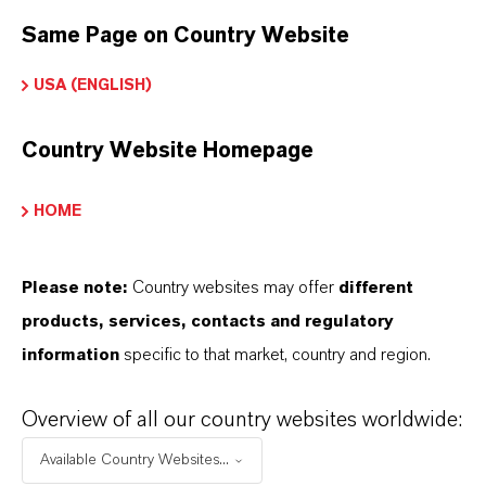
Nach Auswahl des Dropdowns erscheint ein
Same Page on Country Website
Download-Link.
USA (ENGLISH)
Technisches Datenblatt
Country Website Homepage
RECHTSRAUM AUSWÄHLEN
SPRACHE AUSWÄHLEN
HOME
Please note:
Country websites may offer
different
products, services, contacts and regulatory
information
specific to that market, country and region.
DARUM
LANXESS!
Overview of all our country websites worldwide:
Available Country Websites...
Als führendes Spezialchemieunternehmen bieten