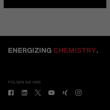
ENERGIZING
CHEMISTRY
.
FOLGEN SIE UNS