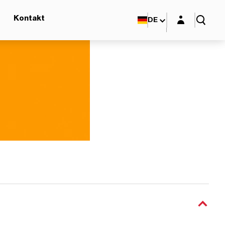
Login-Maske
Kontakt
DE