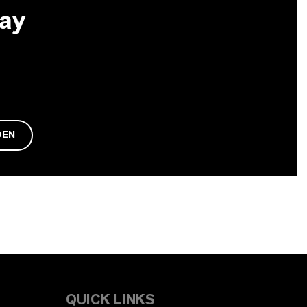
May
DEN
QUICK LINKS