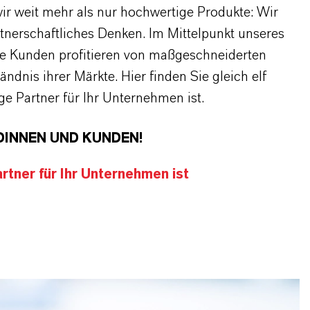
r weit mehr als nur hochwertige Produkte: Wir
rtnerschaftliches Denken. Im Mittelpunkt unseres
re Kunden profitieren von maßgeschneiderten
dnis ihrer Märkte. Hier finden Sie gleich elf
 Partner für Ihr Unternehmen ist.
DINNEN UND KUNDEN!
tner für Ihr Unternehmen ist