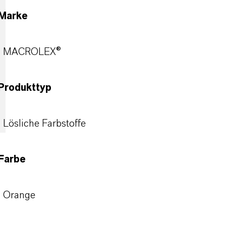
Marke
MACROLEX®
Produkttyp
Lösliche Farbstoffe
Farbe
Orange