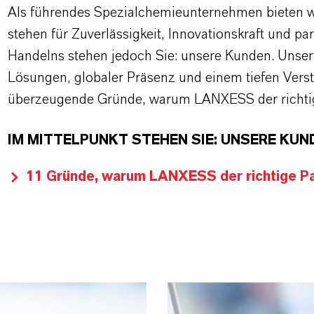
Als führendes Spezialchemieunternehmen bieten wi
stehen für Zuverlässigkeit, Innovationskraft und pa
Handelns stehen jedoch Sie: unsere Kunden. Unse
Lösungen, globaler Präsenz und einem tiefen Verstän
überzeugende Gründe, warum LANXESS der richtige
IM MITTELPUNKT STEHEN SIE: UNSERE KUN
11 Gründe, warum LANXESS der richtige Par