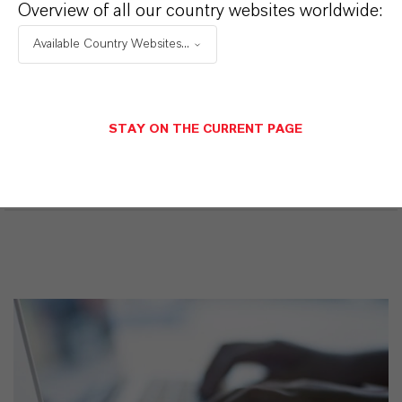
Overview of all our country websites worldwide:
Nach Auswahl des Dropdowns erscheint ein
Download-Link.
Available Country Websites...
Momentan sind keine technischen Datenblätter für
dieses Produkt vorhanden.
STAY ON THE CURRENT PAGE