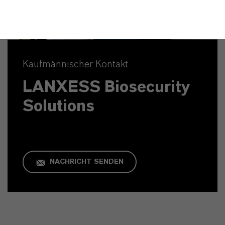
Kaufmännischer Kontakt
LANXESS Biosecurity
Solutions
NACHRICHT SENDEN