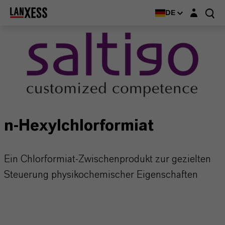
Login-Maske
DE
n-Hexylchlorformiat
Ein Chlorformiat-Zwischenprodukt zur gezielten
Steuerung physikochemischer Eigenschaften