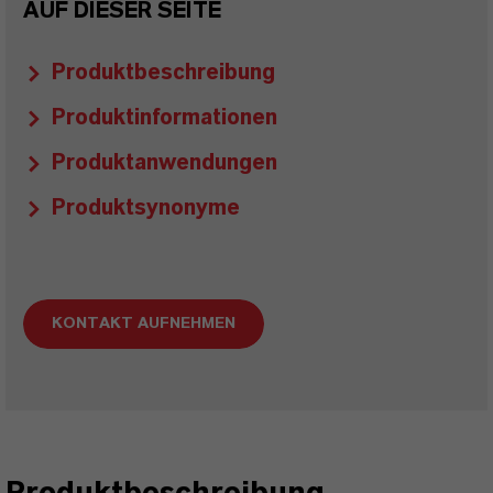
AUF DIESER SEITE
Produktbeschreibung
Produktinformationen
Produktanwendungen
Produktsynonyme
KONTAKT AUFNEHMEN