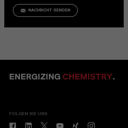
NACHRICHT SENDEN
ENERGIZING
CHEMISTRY
.
FOLGEN SIE UNS