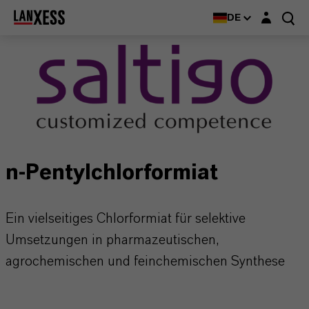
Login-Maske
DE
n-Pentylchlorformiat
Ein vielseitiges Chlorformiat für selektive
Umsetzungen in pharmazeutischen,
agrochemischen und feinchemischen Synthese