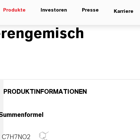
Produkte
Investoren
Presse
Karriere
merengemisch
PRODUKTINFORMATIONEN
Summenformel
C7H7NO2