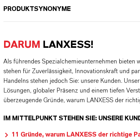
PRODUKTSYNONYME
DARUM
LANXESS!
Als führendes Spezialchemieunternehmen bieten wi
stehen für Zuverlässigkeit, Innovationskraft und pa
Handelns stehen jedoch Sie: unsere Kunden. Unse
Lösungen, globaler Präsenz und einem tiefen Verstän
überzeugende Gründe, warum LANXESS der richtige
IM MITTELPUNKT STEHEN SIE: UNSERE KUN
11 Gründe, warum LANXESS der richtige Par