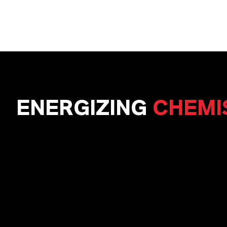
ENERGIZING
CHEMI