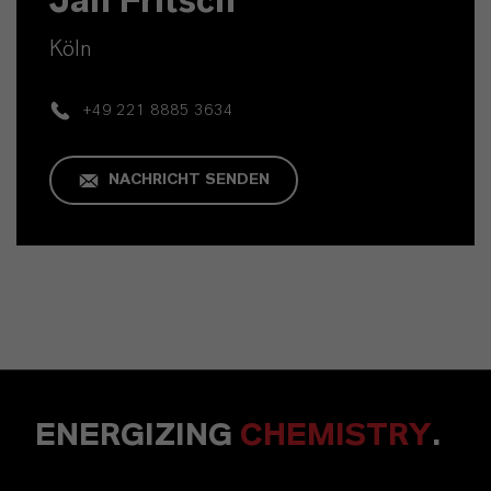
Jan Fritsch
Köln
+49 221 8885 3634
NACHRICHT SENDEN
ENERGIZING
CHEMISTRY
.