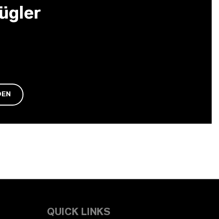
ügler
DEN
QUICK LINKS