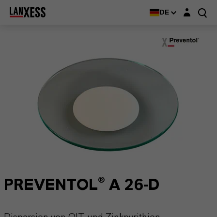
Login-Maske
DE
PREVENTOL® A 26-D