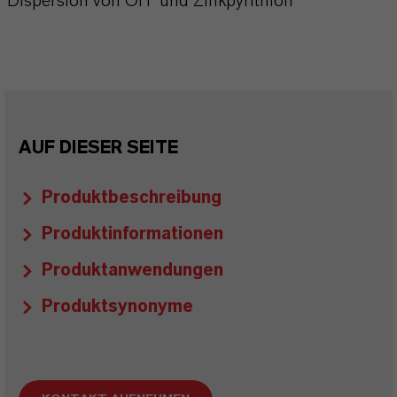
Dispersion von OIT und Zinkpyrithion
AUF DIESER SEITE
Produktbeschreibung
Produktinformationen
Produktanwendungen
Produktsynonyme