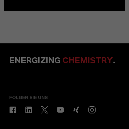
ENERGIZING
CHEMISTRY
.
FOLGEN SIE UNS