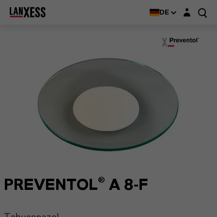
Login-Maske
DE
PREVENTOL® A 8-F