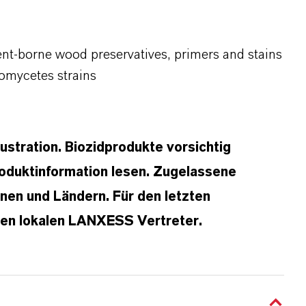
ent-borne wood preservatives, primers and stains
iomycetes strains
lustration. Biozidprodukte vorsichtig
oduktinformation lesen. Zugelassene
en und Ländern. Für den letzten
hren lokalen LANXESS Vertreter.