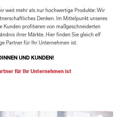
r weit mehr als nur hochwertige Produkte: Wir
rtnerschaftliches Denken. Im Mittelpunkt unseres
re Kunden profitieren von maßgeschneiderten
dnis ihrer Märkte. Hier finden Sie gleich elf
 Partner für Ihr Unternehmen ist.
DINNEN UND KUNDEN!
tner für Ihr Unternehmen ist