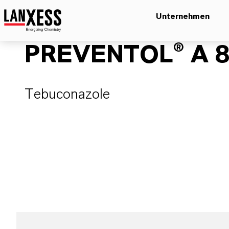
Unternehmen
PREVENTOL® A 8
Tebuconazole