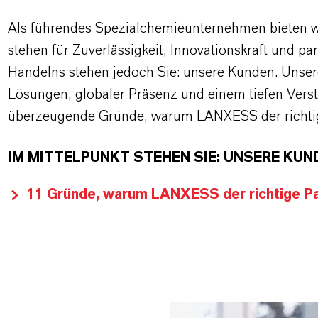
Als führendes Spezialchemieunternehmen bieten wi
stehen für Zuverlässigkeit, Innovationskraft und pa
Handelns stehen jedoch Sie: unsere Kunden. Unse
Lösungen, globaler Präsenz und einem tiefen Verstän
überzeugende Gründe, warum LANXESS der richtige
IM MITTELPUNKT STEHEN SIE: UNSERE KUN
11 Gründe, warum LANXESS der richtige Par