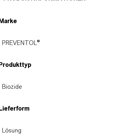
Marke
PREVENTOL®
Produkttyp
Biozide
Lieferform
Lösung