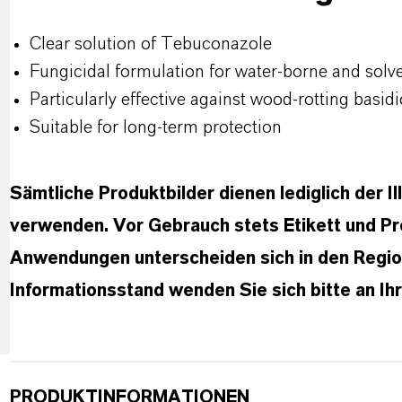
Clear solution of Tebuconazole
Fungicidal formulation for water-borne and solv
Particularly effective against wood-rotting basid
Suitable for long-term protection
Sämtliche Produktbilder dienen lediglich der Il
verwenden. Vor Gebrauch stets Etikett und Pr
Anwendungen unterscheiden sich in den Region
Informationsstand wenden Sie sich bitte an I
PRODUKTINFORMATIONEN