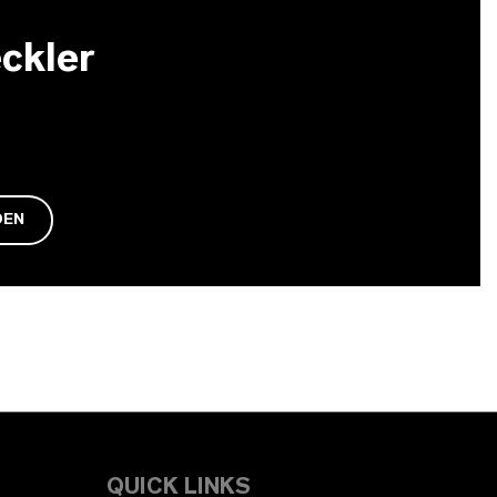
ckler
DEN
QUICK LINKS