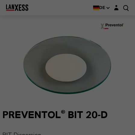
Login-Maske
DE
PREVENTOL® BIT 20-D