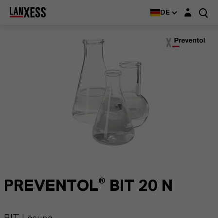
Login-Maske
DE
PREVENTOL® BIT 20 N