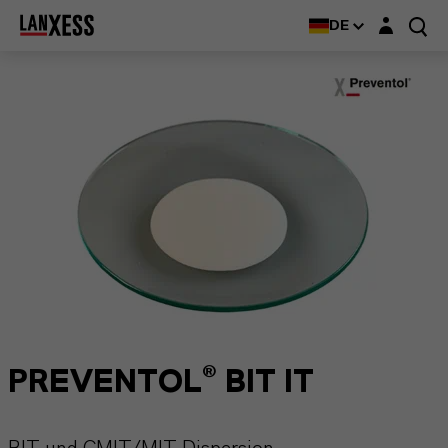
Login-Maske
DE
PREVENTOL® BIT IT