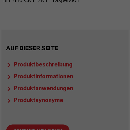
BIT und CMIT/MIT Dispersion
AUF DIESER SEITE
Produktbeschreibung
Produktinformationen
Produktanwendungen
Produktsynonyme