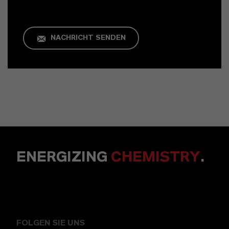
NACHRICHT SENDEN
ENERGIZING
CHEMISTRY
.
FOLGEN SIE UNS