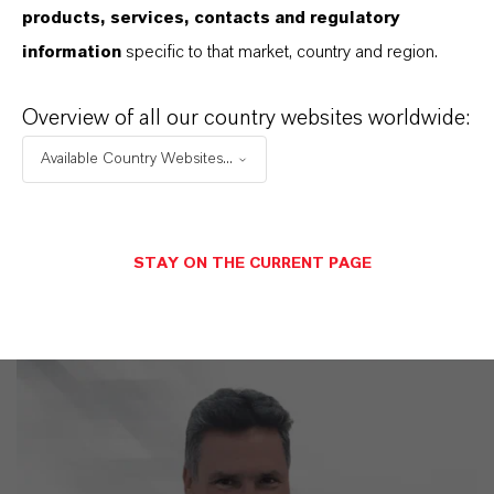
products, services, contacts and regulatory
information
specific to that market, country and region.
IM MITTELPUNKT STEHEN SIE: UNSERE
KUNDINNEN UND KUNDEN!
Overview of all our country websites worldwide:
11 Gründe, warum LANXESS der richtige
Available Country Websites...
Partner für Ihr Unternehmen ist
STAY ON THE CURRENT PAGE