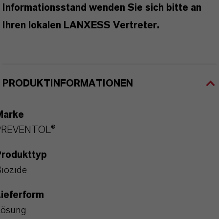
Informationsstand wenden Sie sich bitte an
Ihren lokalen LANXESS Vertreter.
PRODUKTINFORMATIONEN
Marke
PREVENTOL®
Produkttyp
iozide
ieferform
Lösung