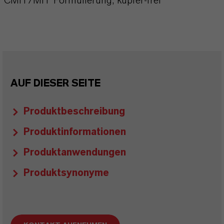
CMIT/MIT Formulierung, kupfer-frei
AUF DIESER SEITE
Produktbeschreibung
Produktinformationen
Produktanwendungen
Produktsynonyme