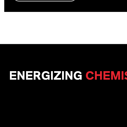
ENERGIZING
CHEMI