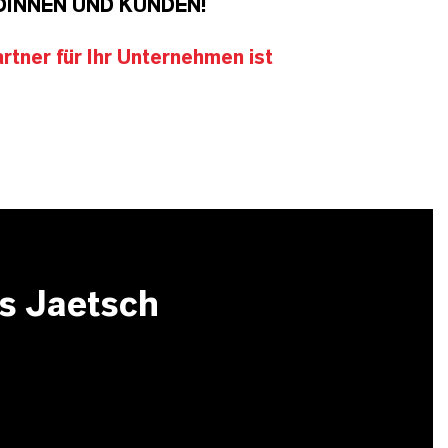
DINNEN UND KUNDEN!
tner für Ihr Unternehmen ist
s Jaetsch