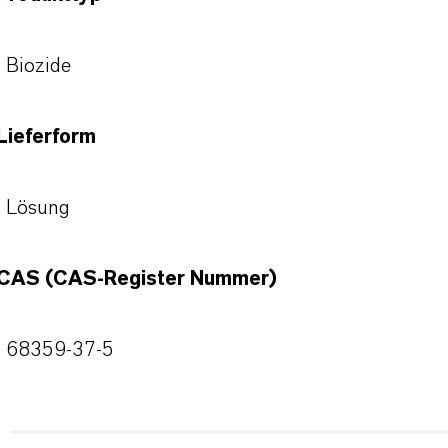
Biozide
Lieferform
Lösung
CAS (CAS-Register Nummer)
68359-37-5