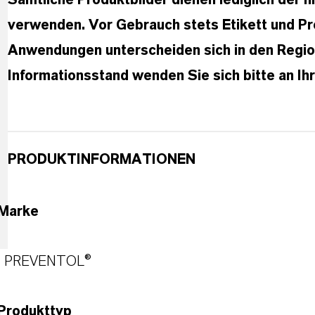
Sämtliche Produktbilder dienen lediglich der Il
verwenden. Vor Gebrauch stets Etikett und Pr
Anwendungen unterscheiden sich in den Region
Informationsstand wenden Sie sich bitte an I
PRODUKTINFORMATIONEN
Marke
PREVENTOL®
Produkttyp