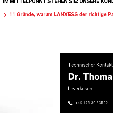
IM MITTELPUNKT STEHEN SIE: UNSERE KUN
11 Gründe, warum LANXESS der richtige Par
Technischer Kontakt
Dr. Thoma
Leverkusen
+49 175 30 33522