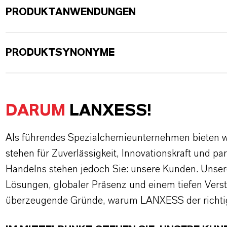
PRODUKTANWENDUNGEN
PRODUKTSYNONYME
DARUM
LANXESS!
Als führendes Spezialchemieunternehmen bieten wi
stehen für Zuverlässigkeit, Innovationskraft und pa
Handelns stehen jedoch Sie: unsere Kunden. Unse
Lösungen, globaler Präsenz und einem tiefen Verstän
überzeugende Gründe, warum LANXESS der richtige