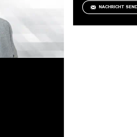
NACHRICHT SEN