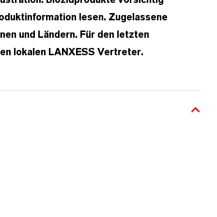
lustration. Biozidprodukte vorsichtig
oduktinformation lesen. Zugelassene
en und Ländern. Für den letzten
hren lokalen LANXESS Vertreter.