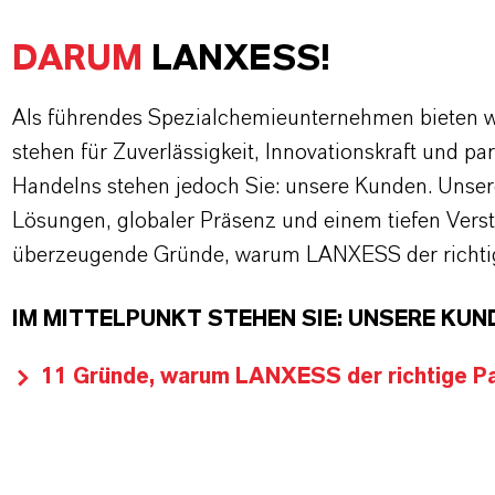
DARUM
LANXESS!
Als führendes Spezialchemieunternehmen bieten wi
stehen für Zuverlässigkeit, Innovationskraft und pa
Handelns stehen jedoch Sie: unsere Kunden. Unse
Lösungen, globaler Präsenz und einem tiefen Verstän
überzeugende Gründe, warum LANXESS der richtige
IM MITTELPUNKT STEHEN SIE: UNSERE KUN
11 Gründe, warum LANXESS der richtige Par