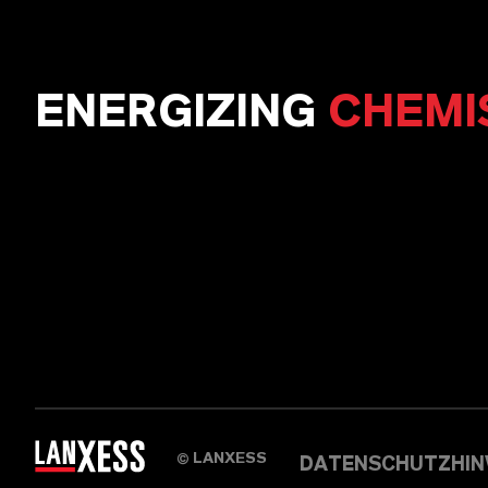
ENERGIZING
CHEMI
LANXESS
©
DATENSCHUTZHIN