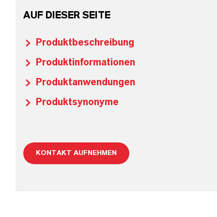
AUF DIESER SEITE
Produktbeschreibung
Produktinformationen
Produktanwendungen
Produktsynonyme
KONTAKT AUFNEHMEN