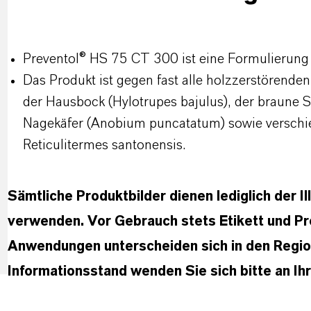
Preventol® HS 75 CT 300 ist eine Formulierung 
Das Produkt ist gegen fast alle holzzerstörende
der Hausbock (Hylotrupes bajulus), der braune S
Nagekäfer (Anobium puncatatum) sowie verschie
Reticulitermes santonensis.
Sämtliche Produktbilder dienen lediglich der Il
verwenden. Vor Gebrauch stets Etikett und Pr
Anwendungen unterscheiden sich in den Region
Informationsstand wenden Sie sich bitte an I