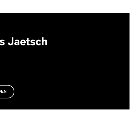
s Jaetsch
DEN