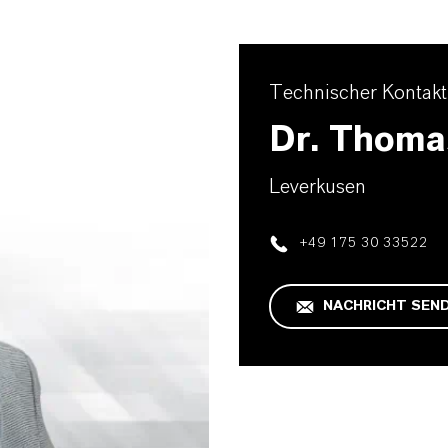
Technischer Kontakt
Dr. Thoma
Leverkusen
+49 175 30 33522
NACHRICHT SEN