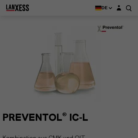
Login-Maske
DE
PREVENTOL® IC-L