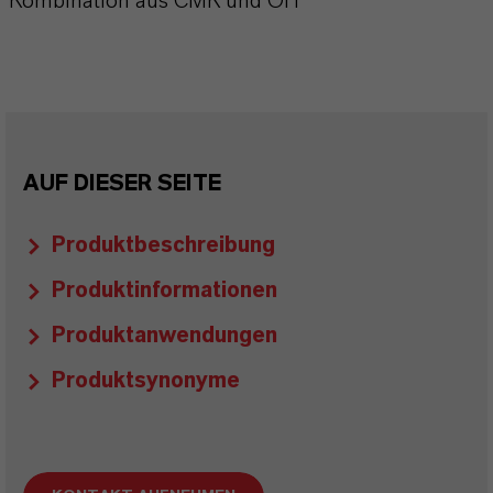
Kombination aus CMK und OIT
AUF DIESER SEITE
Produktbeschreibung
Produktinformationen
Produktanwendungen
Produktsynonyme