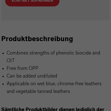
KONTAKT AUFNEHMEN
Produktbeschreibung
Combines strengths of phenolic biocide and
OIT
Free from OPP
Can be added undiluted
Applicable on wet blue, chrome-free leathers
and vegetable tanned leathers
Sämtliche Produktbilder dienen lediglich der