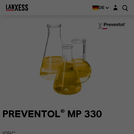
Login-Maske
DE
PREVENTOL® MP 330