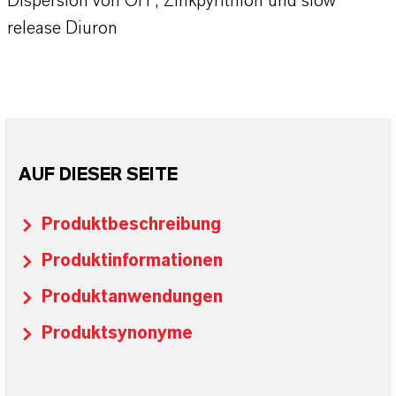
Dispersion von OIT, Zinkpyrithion und slow
release Diuron
AUF DIESER SEITE
Produktbeschreibung
Produktinformationen
Produktanwendungen
Produktsynonyme