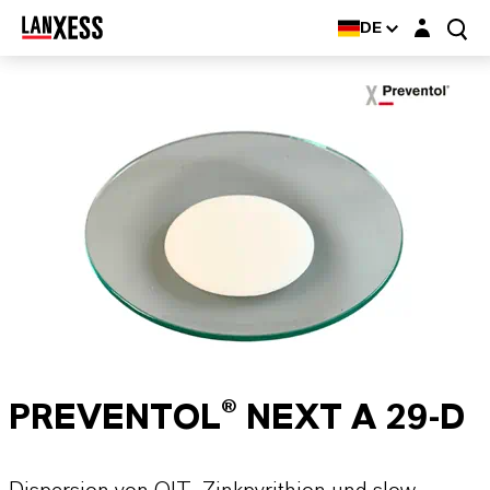
Login-Maske
DE
PREVENTOL® NEXT A 29-D