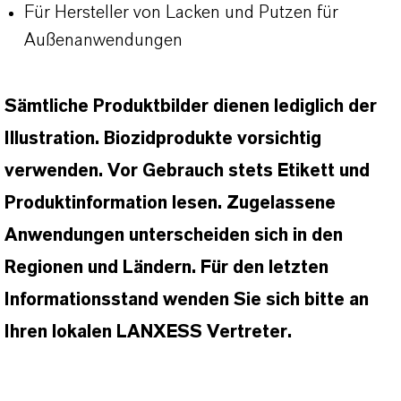
Für Hersteller von Lacken und Putzen für
Außenanwendungen
Sämtliche Produktbilder dienen lediglich der
Illustration. Biozidprodukte vorsichtig
verwenden. Vor Gebrauch stets Etikett und
Produktinformation lesen. Zugelassene
Anwendungen unterscheiden sich in den
Regionen und Ländern. Für den letzten
Informationsstand wenden Sie sich bitte an
Ihren lokalen LANXESS Vertreter.