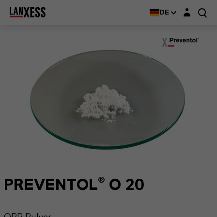
Login-Maske
DE
PREVENTOL® O 20