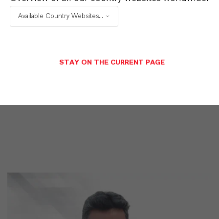
LANXESS der richtige Partner für Ihr Unternehmen
Available Country Websites...
ist.
IM MITTELPUNKT STEHEN SIE: UNSERE
KUNDINNEN UND KUNDEN!
STAY ON THE CURRENT PAGE
11 Gründe, warum LANXESS der richtige
Partner für Ihr Unternehmen ist