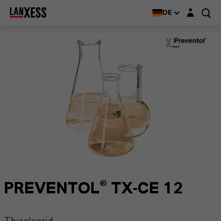
Login-Maske
DE
PREVENTOL® TX-CE 12