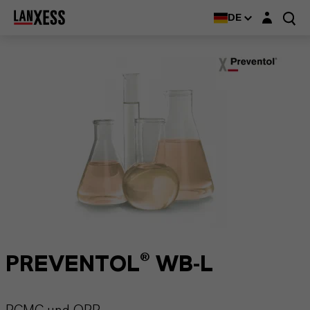
Login-Maske
DE
PREVENTOL® WB-L