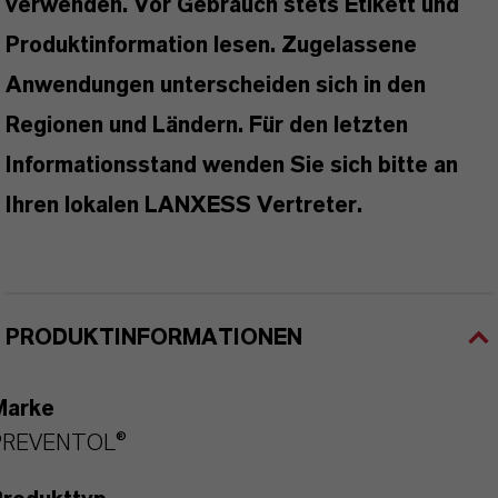
verwenden. Vor Gebrauch stets Etikett und
Produktinformation lesen. Zugelassene
Anwendungen unterscheiden sich in den
Regionen und Ländern. Für den letzten
Informationsstand wenden Sie sich bitte an
Ihren lokalen LANXESS Vertreter.
PRODUKTINFORMATIONEN
Marke
PREVENTOL®