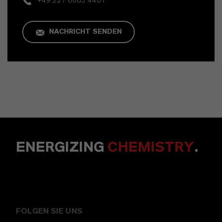
+49 221 8885 4401
NACHRICHT SENDEN
ENERGIZING
CHEMISTRY
.
FOLGEN SIE UNS