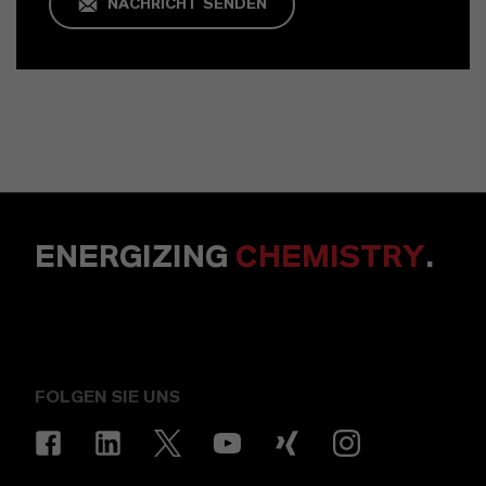
NACHRICHT SENDEN
ENERGIZING
CHEMISTRY
.
FOLGEN SIE UNS