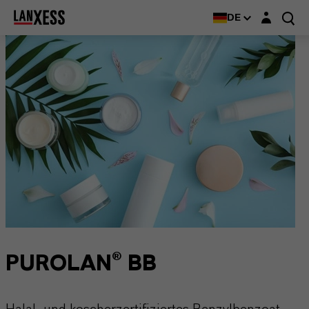
Login-Maske
DE
PUROLAN® BB