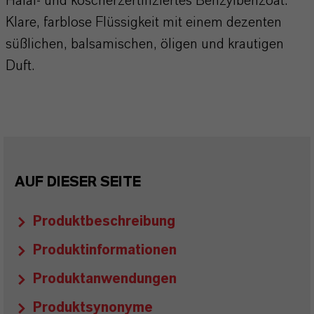
Halal- und koscherzertifiziertes Benzylbenzoat.
Klare, farblose Flüssigkeit mit einem dezenten
süßlichen, balsamischen, öligen und krautigen
Duft.
AUF DIESER SEITE
Produktbeschreibung
Produktinformationen
Produktanwendungen
Produktsynonyme